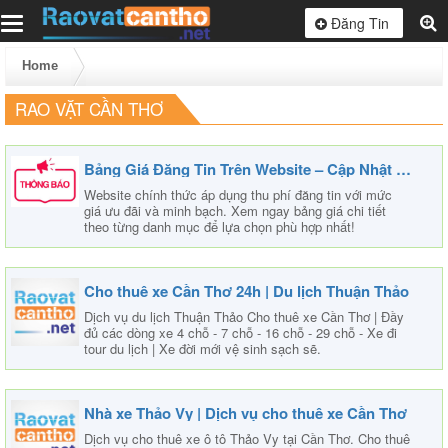
Toggle
Đăng Tin
navigation
Home
RAO VẶT CẦN THƠ
Bảng Giá Đăng Tin Trên Website – Cập Nhật Mới Nhất 2025
Website chính thức áp dụng thu phí đăng tin với mức
giá ưu đãi và minh bạch. Xem ngay bảng giá chi tiết
theo từng danh mục để lựa chọn phù hợp nhất!
Cho thuê xe Cần Thơ 24h | Du lịch Thuận Thảo
Dịch vụ du lịch Thuận Thảo Cho thuê xe Cần Thơ | Đầy
đủ các dòng xe 4 chỗ - 7 chỗ - 16 chỗ - 29 chỗ - Xe đi
tour du lịch | Xe đời mới vệ sinh sạch sẽ.
Nhà xe Thảo Vy | Dịch vụ cho thuê xe Cần Thơ
Dịch vụ cho thuê xe ô tô Thảo Vy tại Cần Thơ. Cho thuê