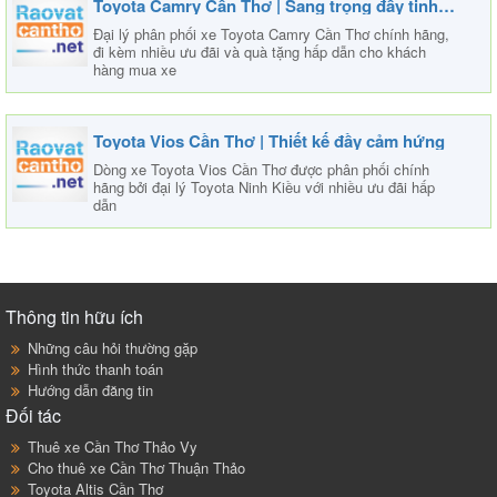
Toyota Camry Cần Thơ | Sang trọng đầy tinh tế
Đại lý phân phối xe Toyota Camry Cần Thơ chính hãng,
đi kèm nhiều ưu đãi và quà tặng hấp dẫn cho khách
hàng mua xe
Toyota Vios Cần Thơ | Thiết kế đầy cảm hứng
Dòng xe Toyota Vios Cần Thơ được phân phối chính
hãng bởi đại lý Toyota Ninh Kiều với nhiều ưu đãi hấp
dẫn
Thông tin hữu ích
Những câu hỏi thường gặp
Hình thức thanh toán
Hướng dẫn đăng tin
Đối tác
Thuê xe Cần Thơ Thảo Vy
Cho thuê xe Cần Thơ Thuận Thảo
Toyota Altis Cần Thơ