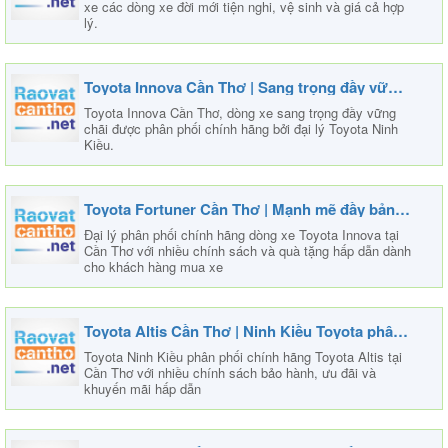
xe các dòng xe đời mới tiện nghi, vệ sinh và giá cả hợp
lý.
Toyota Innova Cần Thơ | Sang trọng đầy vững chãi
Toyota Innova Cần Thơ, dòng xe sang trọng đầy vững
chãi được phân phối chính hãng bởi đại lý Toyota Ninh
Kiều.
Toyota Fortuner Cần Thơ | Mạnh mẽ đầy bản lĩnh
Đại lý phân phối chính hãng dòng xe Toyota Innova tại
Cần Thơ với nhiều chính sách và quà tặng hấp dẫn dành
cho khách hàng mua xe
Toyota Altis Cần Thơ | Ninh Kiều Toyota phân phối
Toyota Ninh Kiều phân phối chính hãng Toyota Altis tại
Cần Thơ với nhiều chính sách bảo hành, ưu đãi và
khuyến mãi hấp dẫn