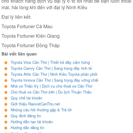
cho khách hàng dịch vụ đại lý ô tô tốt nhất để bạn luôn thoải
mái, hài lòng khi đến với đại lý Ninh Kiều
Đại lý liên kết:
Toyota Fortuner Cà Mau
Toyota Fortuner Kiên Giang
Toyota Fortuner Đồng Tháp
Bài viết liên quan
Toyota Vios Cần Thơ | Thiết kế đầy cảm hứng
Toyota Camry Cần Thơ | Sang trọng đầy tinh tế
Toyota Altis Cần Thơ | Ninh Kiều Toyota phân phối
Toyota Innova Cần Thơ | Sang trọng đầy vững chãi
Nhà xe Thảo Vy | Dịch vụ cho thuê xe Cần Thơ
Cho thuê xe Cần Thơ 24h | Du lịch Thuận Thảo
Quy chế tài khoản
Giới thiệu RaovatCanTho.net
Những câu hỏi thường gặp & Trả lời
Quy định đăng tin
Hướng dẫn tạo tài khoản
Hướng dẫn đăng tin