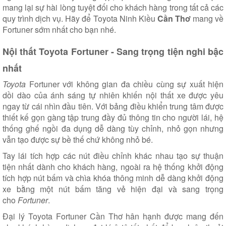
mang lại sự hài lòng tuyệt đối cho khách hàng trong tất cả các
quy trình dịch vụ. Hãy để Toyota Ninh Kiều
Cần Thơ
mang về
Fortuner sớm nhất cho bạn nhé.
Nội thất Toyota Fortuner - Sang trọng tiện nghi bậc
nhất
Toyota
Fortuner với không gian đa chiều cùng sự xuất hiện
dồi dào của ánh sáng tự nhiên khiến nội thất xe được yêu
ngay từ cái nhìn đầu tiên. Với bảng điều khiển trung tâm được
thiết kế gọn gàng tập trung đầy đủ thông tin cho người lái, hệ
thống ghế ngồi đa dụng dễ dàng tùy chỉnh, nhỏ gọn nhưng
vẫn tạo được sự bề thế chứ không nhỏ bé.
Tay lái tích hợp các nút điều chỉnh khác nhau tạo sự thuận
tiện nhất dành cho khách hàng, ngoài ra hệ thống khởi động
tích hợp nút bấm và chìa khóa thông minh dễ dàng khởi động
xe bằng một nút bấm tăng vẻ hiện đại và sang trọng
cho
Fortuner
.
Đại lý Toyota Fortuner Cần Thơ
hân hạnh được mang đến