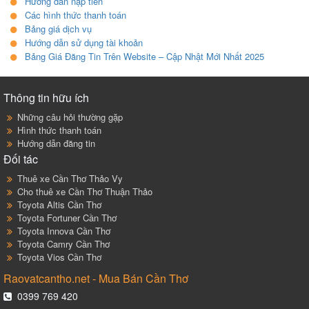
Hướng dẫn nạp tiền
Các hình thức thanh toán
Bảng giá dịch vụ
Hướng dẫn sử dụng tài khoản
Bảng Giá Đăng Tin Trên Website – Cập Nhật Mới Nhất 2025
Thông tin hữu ích
Những câu hỏi thường gặp
Hình thức thanh toán
Hướng dẫn đăng tin
Đối tác
Thuê xe Cần Thơ Thảo Vy
Cho thuê xe Cần Thơ Thuận Thảo
Toyota Altis Cần Thơ
Toyota Fortuner Cần Thơ
Toyota Innova Cần Thơ
Toyota Camry Cần Thơ
Toyota Vios Cần Thơ
Raovatcantho.net - Mua Bán Cần Thơ
0399 769 420