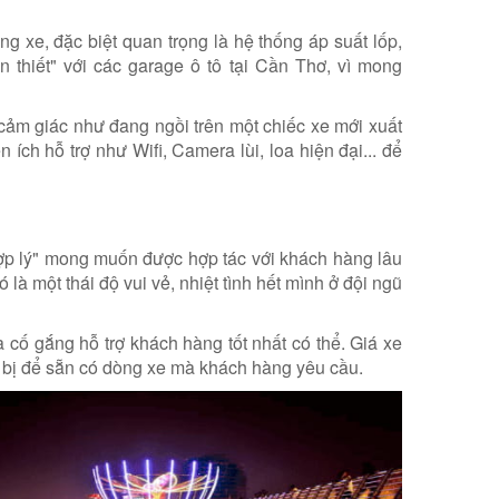
g xe, đặc biệt quan trọng là hệ thống áp suất lốp,
n thiết" với các garage ô tô tại Cần Thơ, vì mong
 cảm giác như đang ngồi trên một chiếc xe mới xuất
ích hỗ trợ như Wifi, Camera lùi, loa hiện đại... để
ợp lý" mong muốn được hợp tác với khách hàng lâu
là một thái độ vui vẻ, nhiệt tình hết mình ở đội ngũ
 cố gắng hỗ trợ khách hàng tốt nhất có thể. Giá xe
n bị để sẵn có dòng xe mà khách hàng yêu cầu.