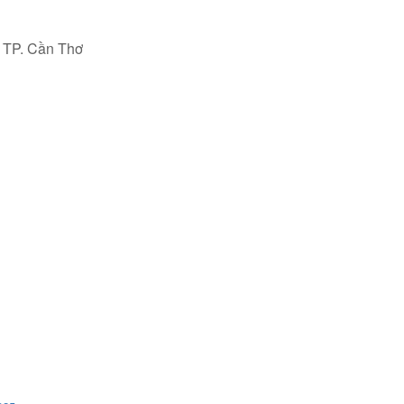
, TP. Cần Thơ