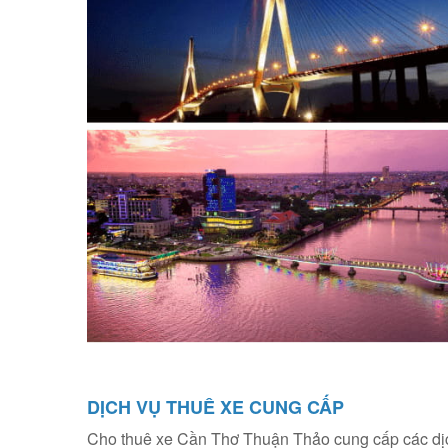
DỊCH VỤ THUÊ XE CUNG CẤP
Cho thuê xe Cần Thơ Thuận Thảo cung cấp các dị