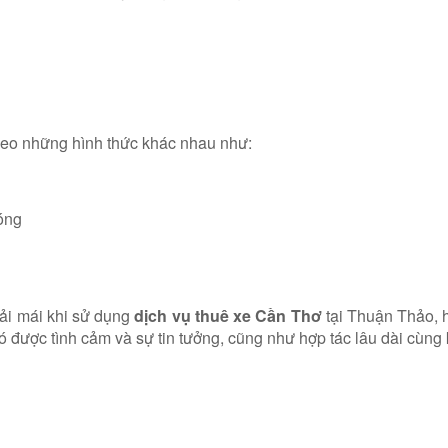
theo những hình thức khác nhau như:
óng
ải mái khi sử dụng
dịch vụ thuê xe Cần Thơ
tại Thuận Thảo, 
 có được tình cảm và sự tin tưởng, cũng như hợp tác lâu dài cùng