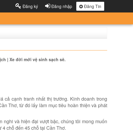
Đăng ký
Đăng nhập
Đăng Tin
ịch | Xe đời mới vệ sinh sạch sẽ.
á cả cạnh tranh nhất thị trường. Kinh doanh trong
Cần Thơ, từ đó lấy làm mục tiêu hoàn thiện và phát
ện nghi và hiện đại vượt bậc, chúng tôi mong muốn
ừ 4 chỗ đến 45 chỗ tại Cần Thơ.