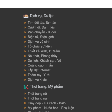
Dịch vụ, Du lịch
Tìm đối tác, làm ăn
Cưới hỏi, Đám tiệc
Vận chuyển - di dời
Điện tử, Điện lạnh
Dịch vụ vệ sinh
Tổ chức sự kiện
Thiết kế Web, P. Mềm
Nội thất, Phong thủy
Du lịch, Khách sạn, Vé
Quảng cáo, In ấn
Lắp đặt Internet
Thẩm mỹ, Y tế
Dịch vụ khác
Thời trang, Mỹ phẩm
Thời trang nữ
Thời trang nam
Giày dép - Túi xách - Balo
Mỹ phẩm - Nước hoa - Phụ kiện