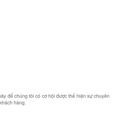
hãy để chúng tôi có cơ hội được thể hiện sự chuyên
 khách hàng.