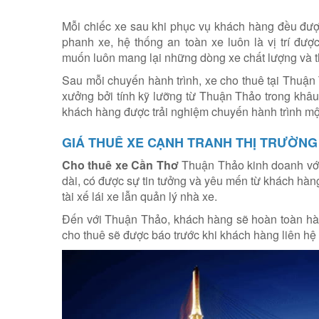
Mỗi chiếc xe sau khi phục vụ khách hàng đều được 
phanh xe, hệ thống an toàn xe luôn là vị trí đượ
muốn luôn mang lại những dòng xe chất lượng và t
Sau mỗi chuyến hành trình, xe cho thuê tại Thuận 
xưởng bởi tính kỹ lưỡng từ Thuận Thảo trong khâu v
khách hàng được trải nghiệm chuyến hành trình một
GIÁ THUÊ XE CẠNH TRANH THỊ TRƯỜNG
Cho thuê xe Cần Thơ
Thuận Thảo kinh doanh với 
dài, có được sự tin tưởng và yêu mến từ khách hàng.
tài xế lái xe lẫn quản lý nhà xe.
Đến với Thuận Thảo, khách hàng sẽ hoàn toàn hài l
cho thuê sẽ được báo trước khi khách hàng liên hệ