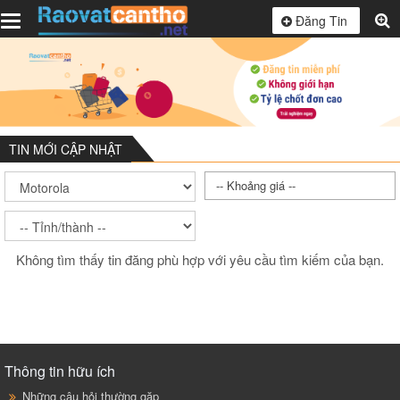
Toggle
Đăng Tin
navigation
TIN MỚI CẬP NHẬT
-- Khoảng giá --
Không tìm thấy tin đăng phù hợp với yêu cầu tìm kiếm của bạn.
Thông tin hữu ích
Những câu hỏi thường gặp