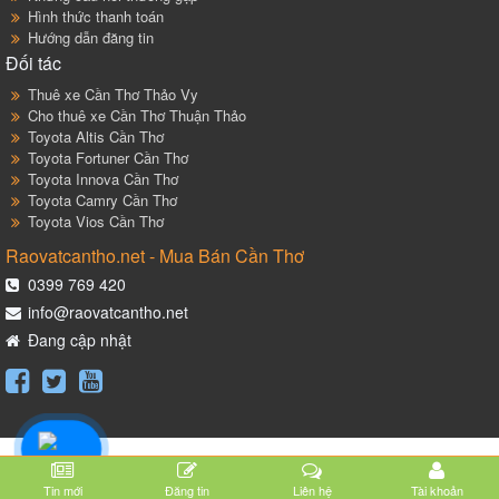
Hình thức thanh toán
Hướng dẫn đăng tin
Đối tác
Thuê xe Cần Thơ Thảo Vy
Cho thuê xe Cần Thơ Thuận Thảo
Toyota Altis Cần Thơ
Toyota Fortuner Cần Thơ
Toyota Innova Cần Thơ
Toyota Camry Cần Thơ
Toyota Vios Cần Thơ
Raovatcantho.net - Mua Bán Cần Thơ
0399 769 420
info@raovatcantho.net
Đang cập nhật
Tin mới
Đăng tin
Liên hệ
Tài khoản