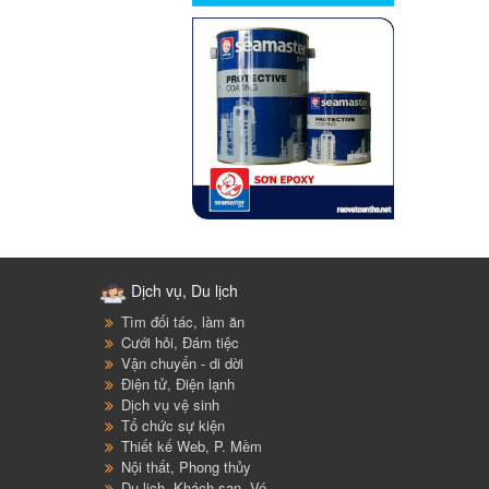
Dịch vụ, Du lịch
Tìm đối tác, làm ăn
Cưới hỏi, Đám tiệc
Vận chuyển - di dời
Điện tử, Điện lạnh
Dịch vụ vệ sinh
Tổ chức sự kiện
Thiết kế Web, P. Mềm
Nội thất, Phong thủy
Du lịch, Khách sạn, Vé