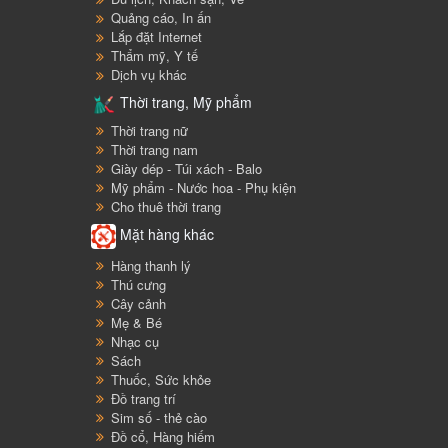
Quảng cáo, In ấn
Lắp đặt Internet
Thẩm mỹ, Y tế
Dịch vụ khác
Thời trang, Mỹ phẩm
Thời trang nữ
Thời trang nam
Giày dép - Túi xách - Balo
Mỹ phẩm - Nước hoa - Phụ kiện
Cho thuê thời trang
Mặt hàng khác
Hàng thanh lý
Thú cưng
Cây cảnh
Mẹ & Bé
Nhạc cụ
Sách
Thuốc, Sức khỏe
Đồ trang trí
Sim số - thẻ cào
Đồ cổ, Hàng hiếm