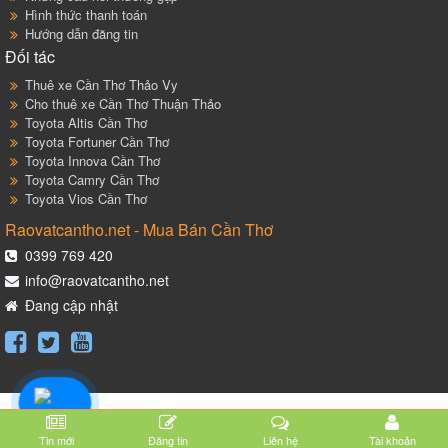
Hình thức thanh toán
Hướng dẫn đăng tin
Đối tác
Thuê xe Cần Thơ Thảo Vy
Cho thuê xe Cần Thơ Thuận Thảo
Toyota Altis Cần Thơ
Toyota Fortuner Cần Thơ
Toyota Innova Cần Thơ
Toyota Camry Cần Thơ
Toyota Vios Cần Thơ
Raovatcantho.net - Mua Bán Cần Thơ
0399 769 420
info@raovatcantho.net
Đang cập nhật
Tin mới
Đăng tin
Liên hệ
Tài khoản