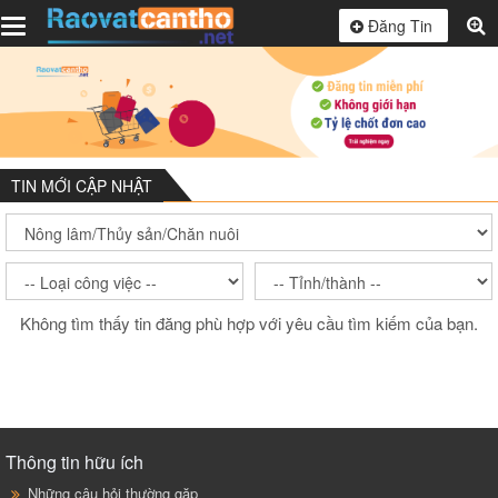
Toggle
Đăng Tin
navigation
TIN MỚI CẬP NHẬT
Không tìm thấy tin đăng phù hợp với yêu cầu tìm kiếm của bạn.
Thông tin hữu ích
Những câu hỏi thường gặp