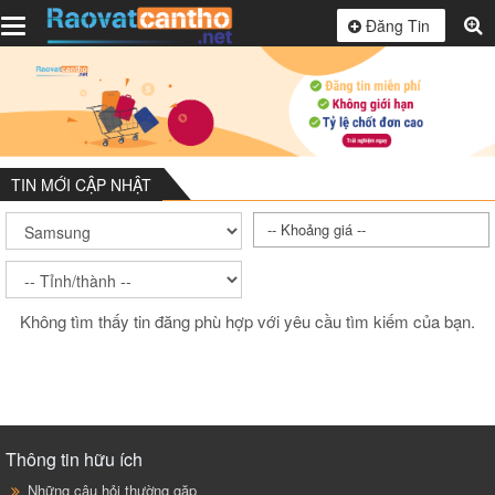
Toggle
Đăng Tin
navigation
TIN MỚI CẬP NHẬT
-- Khoảng giá --
Không tìm thấy tin đăng phù hợp với yêu cầu tìm kiếm của bạn.
Thông tin hữu ích
Những câu hỏi thường gặp