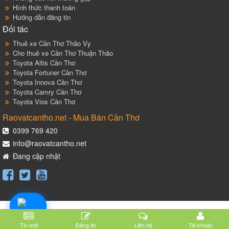
Hình thức thanh toán
Hướng dẫn đăng tin
Đối tác
Thuê xe Cần Thơ Thảo Vy
Cho thuê xe Cần Thơ Thuận Thảo
Toyota Altis Cần Thơ
Toyota Fortuner Cần Thơ
Toyota Innova Cần Thơ
Toyota Camry Cần Thơ
Toyota Vios Cần Thơ
Raovatcantho.net - Mua Bán Cần Thơ
0399 769 420
info@raovatcantho.net
Đang cập nhật
Tin mới
Đăng tin
Liên hệ
Tài khoản