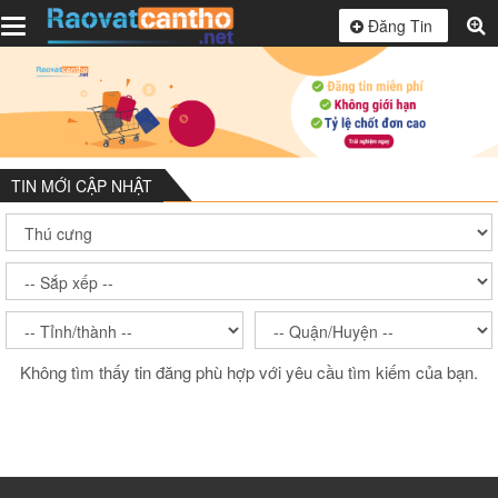
Toggle
Đăng Tin
navigation
TIN MỚI CẬP NHẬT
Không tìm thấy tin đăng phù hợp với yêu cầu tìm kiếm của bạn.