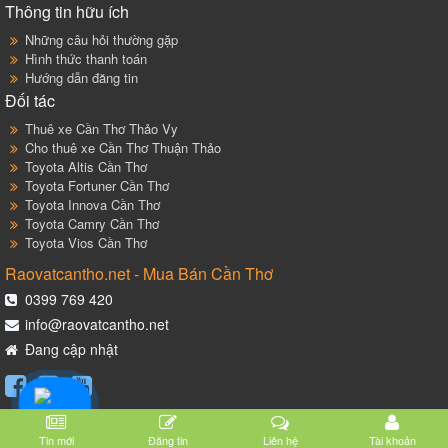
Thông tin hữu ích
Những câu hỏi thường gặp
Hình thức thanh toán
Hướng dẫn đăng tin
Đối tác
Thuê xe Cần Thơ Thảo Vy
Cho thuê xe Cần Thơ Thuận Thảo
Toyota Altis Cần Thơ
Toyota Fortuner Cần Thơ
Toyota Innova Cần Thơ
Toyota Camry Cần Thơ
Toyota Vios Cần Thơ
Raovatcantho.net - Mua Bán Cần Thơ
0399 769 420
info@raovatcantho.net
Đang cập nhật
Tin mới
Đăng tin
Liên hệ
Tài khoản