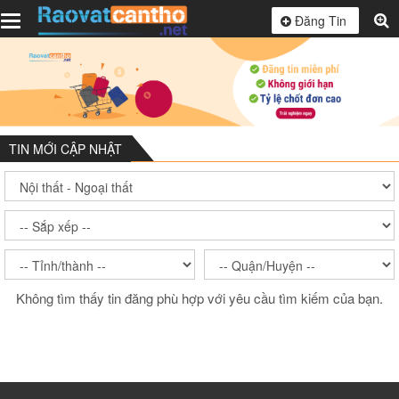
Toggle
Đăng Tin
navigation
TIN MỚI CẬP NHẬT
Không tìm thấy tin đăng phù hợp với yêu cầu tìm kiếm của bạn.