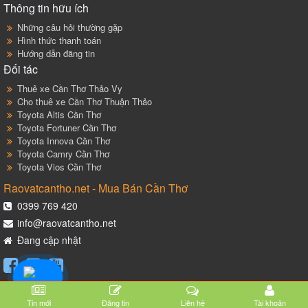
Thông tin hữu ích
Những câu hỏi thường gặp
Hình thức thanh toán
Hướng dẫn đăng tin
Đối tác
Thuê xe Cần Thơ Thảo Vy
Cho thuê xe Cần Thơ Thuận Thảo
Toyota Altis Cần Thơ
Toyota Fortuner Cần Thơ
Toyota Innova Cần Thơ
Toyota Camry Cần Thơ
Toyota Vios Cần Thơ
Raovatcantho.net - Mua Bán Cần Thơ
0399 769 420
info@raovatcantho.net
Đang cập nhật
Tin mới
Đăng tin
Liên hệ
Tài khoản