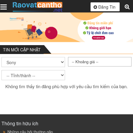
Toggle
Đăng Tin
navigation
TIN MỚI CẬP NHẬT
-- Khoảng giá --
Không tìm thấy tin đăng phù hợp với yêu cầu tìm kiếm của bạn.
Thông tin hữu ích
Những câu hỏi thường gặp