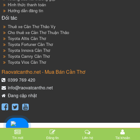
Hình thức thanh toán
Hướng dẫn đăng tin
Đối tác
Thuê xe Cần Thơ Thảo Vy
Cho thuê xe Cần Thơ Thuận Thảo
Toyota Altis Cần Thơ
Toyota Fortuner Cần Thơ
Toyota Innova Cần Thơ
Toyota Camry Cần Thơ
Toyota Vios Cần Thơ
Raovatcantho.net - Mua Bán Cần Thơ
0399 769 420
info@raovatcantho.net
Đang cập nhật
Tin mới
Đăng tin
Liên hệ
Tài khoản